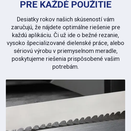
PRE KAŽDÉ POUŽITIE
Desiatky rokov našich skúseností vám
zaručujú, že nájdete optimálne riešenie pre
každú aplikáciu. Či už ide o bežné rezanie,
vysoko špecializované dielenské práce, alebo
sériovú výrobu v priemyselnom meradle,
poskytujeme riešenia prispôsobené vašim
potrebám.